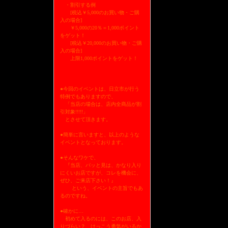
・割引する例
[税込￥5,000のお買い物・ご購
入の場合]
￥5,000の20％＝1,000ポイント
をゲット！
[税込￥20,000のお買い物・ご購
入の場合]
上限1,000ポイントをゲット！
●今回のイベントは、日立市が行う
特例でもありますので、
「当店の場合は、店内全商品が割
引対象!!!!!」
とさせて頂きます。
●簡単に言いますと、以上のような
イベントとなっております。
●そんなワケで、
『当店、パッと見は、かなり入り
にくいお店ですが、コレを機会に、
ぜひ、ご来店下さい！』
という、イベントの主旨でもあ
るのですね。
●確かに…
初めて入るのには、このお店、入
りづらい？ けっこう勇気がいるか