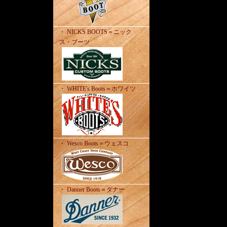
・ NICKS BOOTS＝ニック
ス・ブーツ
・ WHITE's Boots＝ホワイツ
・ Wesco Boots＝ウェスコ
・ Danner Boots＝ダナー