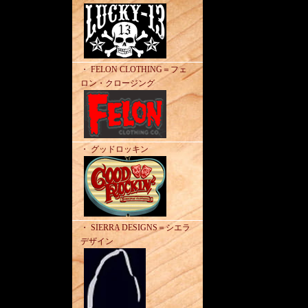
・ FELON CLOTHING＝フェ
ロン・クロージング
・ グッドロッキン
・ SIERRA DESIGNS＝シエラ
デザイン