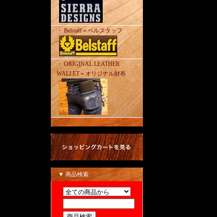
・ Belstaff＝ベルスタッフ
・ ORIGINAL LEATHER
WALLET＝オリジナル財布
▼ 商品検索