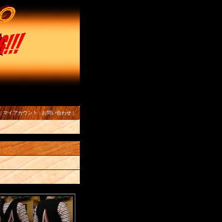
|
マイアカウント
|
お問い合わせ
|