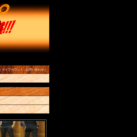
|
マイアカウント
|
お問い合わせ
|