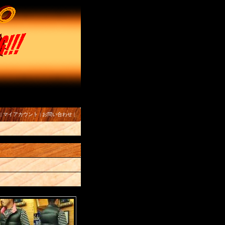
|
マイアカウント
|
お問い合わせ
|