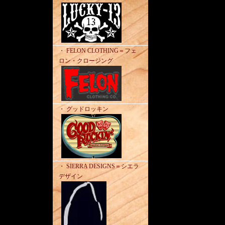
・ FELON CLOTHING＝フェ
ロン・クロージング
・ グッドロッキン
・ SIERRA DESIGNS＝シエラ
デザイン