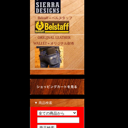
・ Belstaff＝ベルスタッフ
・ ORIGINAL LEATHER
WALLET＝オリジナル財布
▼ 商品検索