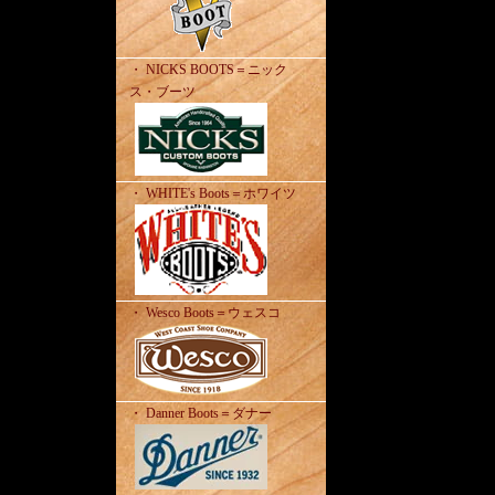
・ NICKS BOOTS＝ニック
ス・ブーツ
・ WHITE's Boots＝ホワイツ
・ Wesco Boots＝ウェスコ
・ Danner Boots＝ダナー