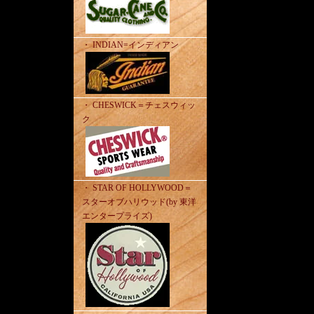
・ INDIAN=インディアン
・ CHESWICK＝チェスウィッ
ク
・ STAR OF HOLLYWOOD＝
スターオブハリウッド(by 東洋
エンタープライズ)