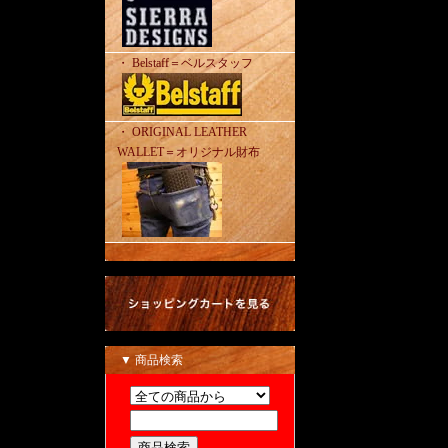
・ Belstaff＝ベルスタッフ
・ ORIGINAL LEATHER
WALLET＝オリジナル財布
▼ 商品検索