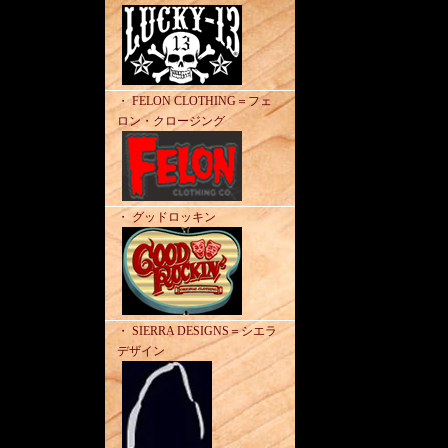
・ FELON CLOTHING＝フェ
ロン・クロージング
・ グッドロッキン
・ SIERRA DESIGNS＝シエラ
デザイン