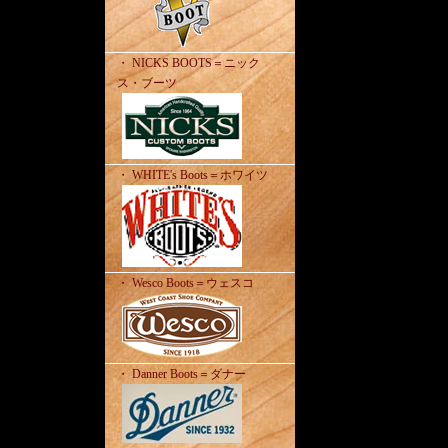
・ NICKS BOOTS＝ニック
ス・ブーツ
・ WHITE's Boots＝ホワイツ
・ Wesco Boots＝ウェスコ
・ Danner Boots＝ダナー