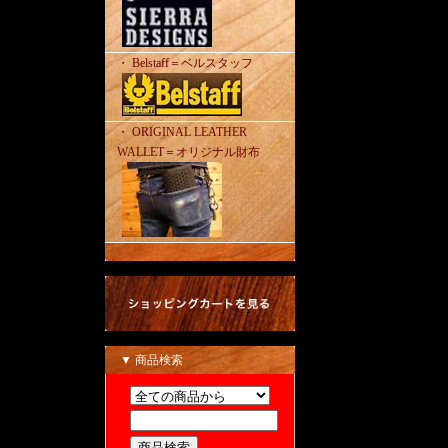
・ Belstaff＝ベルスタッフ
・ ORIGINAL LEATHER
WALLET＝オリジナル財布
▼ 商品検索