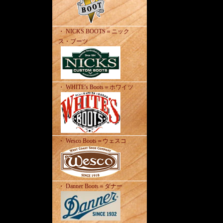
・ NICKS BOOTS＝ニック
ス・ブーツ
・ WHITE's Boots＝ホワイツ
・ Wesco Boots＝ウェスコ
・ Danner Boots＝ダナー