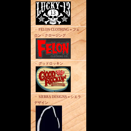
・ FELON CLOTHING＝フェ
ロン・クロージング
・ グッドロッキン
・ SIERRA DESIGNS＝シエラ
デザイン