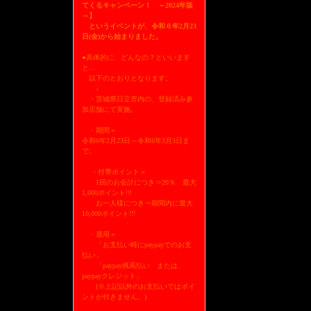
てくるキャンペーン！ ～2024年版
～】
というイベントが、令和６年2月23
日(金)から始まりました。
●具体的に、どんなの？といいます
と…
以下のとおりとなります。
↓
・茨城県日立市内の、登録済み参
加店舗にて実施。
・期間＝
令和6年2月23日～令和6年3月3日ま
で。
・付帯ポイント＝
1回のお会計につき⇒20％ 最大
1,000ポイント!!!
お一人様につき⇒期間内に最大
10,000ポイント!!!
・適用＝
「お支払い時にpaypayでのお支
払い」
「paypay残高払い または、
paypayクレジット」
(※上記以外のお支払いではポイ
ントが付きません。)