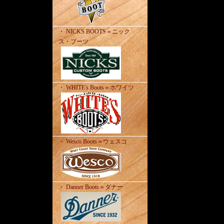
・ NICKS BOOTS＝ニック
ス・ブーツ
・ WHITE's Boots＝ホワイツ
・ Wesco Boots＝ウェスコ
・ Danner Boots＝ダナー