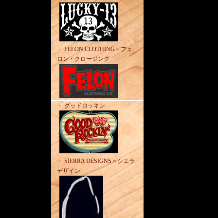
・ FELON CLOTHING＝フェ
ロン・クロージング
・ グッドロッキン
・ SIERRA DESIGNS＝シエラ
デザイン