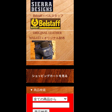
・ Belstaff＝ベルスタッフ
・ ORIGINAL LEATHER
WALLET＝オリジナル財布
▼ 商品検索