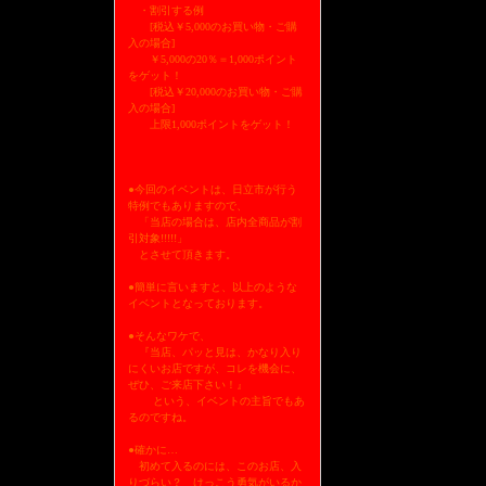
・割引する例
[税込￥5,000のお買い物・ご購
入の場合]
￥5,000の20％＝1,000ポイント
をゲット！
[税込￥20,000のお買い物・ご購
入の場合]
上限1,000ポイントをゲット！
●今回のイベントは、日立市が行う
特例でもありますので、
「当店の場合は、店内全商品が割
引対象!!!!!」
とさせて頂きます。
●簡単に言いますと、以上のような
イベントとなっております。
●そんなワケで、
『当店、パッと見は、かなり入り
にくいお店ですが、コレを機会に、
ぜひ、ご来店下さい！』
という、イベントの主旨でもあ
るのですね。
●確かに…
初めて入るのには、このお店、入
りづらい？ けっこう勇気がいるか