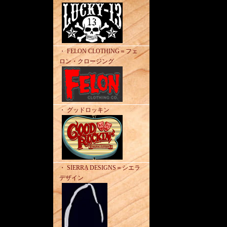
・ FELON CLOTHING＝フェ
ロン・クロージング
・ グッドロッキン
・ SIERRA DESIGNS＝シエラ
デザイン