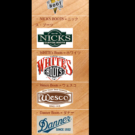
・ NICKS BOOTS＝ニック
ス・ブーツ
・ WHITE's Boots＝ホワイツ
・ Wesco Boots＝ウェスコ
・ Danner Boots＝ダナー