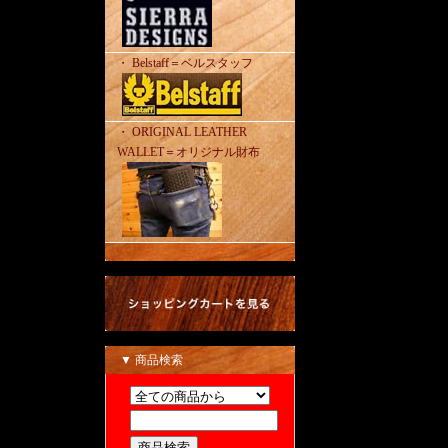
・ Belstaff＝ベルスタッフ
・ ORIGINAL LEATHER
WALLET＝オリジナル財布
▼ 商品検索