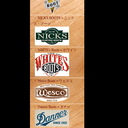
・ NICKS BOOTS＝ニック
ス・ブーツ
・ WHITE's Boots＝ホワイツ
・ Wesco Boots＝ウェスコ
・ Danner Boots＝ダナー