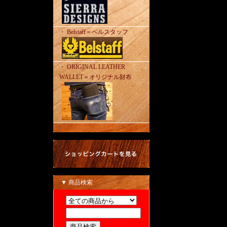
・ Belstaff＝ベルスタッフ
・ ORIGINAL LEATHER
WALLET＝オリジナル財布
▼ 商品検索