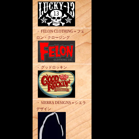
・ FELON CLOTHING＝フェ
ロン・クロージング
・ グッドロッキン
・ SIERRA DESIGNS＝シエラ
デザイン