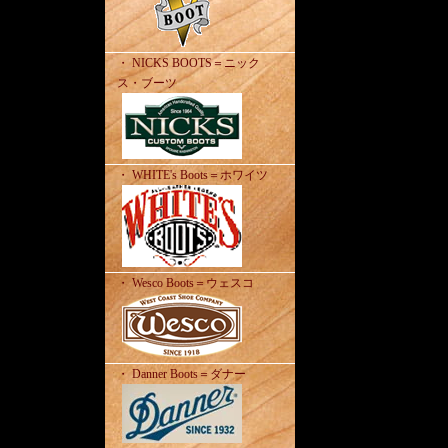
・ NICKS BOOTS＝ニック
ス・ブーツ
・ WHITE's Boots＝ホワイツ
・ Wesco Boots＝ウェスコ
・ Danner Boots＝ダナー