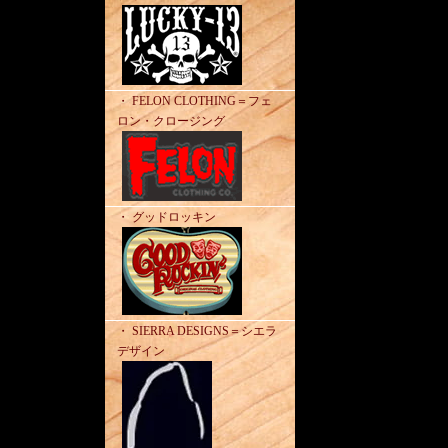
・ FELON CLOTHING＝フェ
ロン・クロージング
・ グッドロッキン
・ SIERRA DESIGNS＝シエラ
デザイン