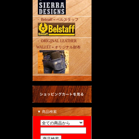
・ Belstaff＝ベルスタッフ
・ ORIGINAL LEATHER
WALLET＝オリジナル財布
▼ 商品検索