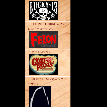
・ FELON CLOTHING＝フェ
ロン・クロージング
・ グッドロッキン
・ SIERRA DESIGNS＝シエラ
デザイン