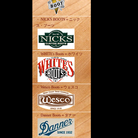
・ NICKS BOOTS＝ニック
ス・ブーツ
・ WHITE's Boots＝ホワイツ
・ Wesco Boots＝ウェスコ
・ Danner Boots＝ダナー