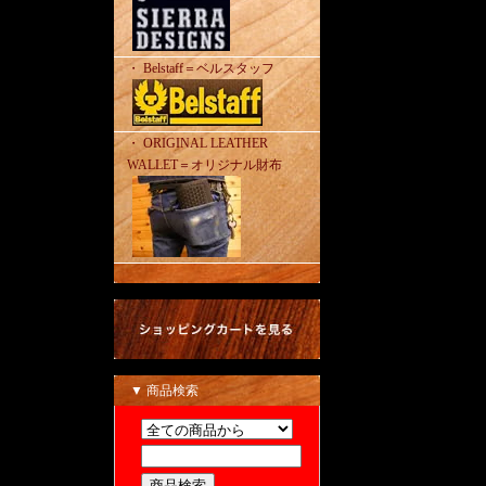
・ Belstaff＝ベルスタッフ
・ ORIGINAL LEATHER
WALLET＝オリジナル財布
▼ 商品検索