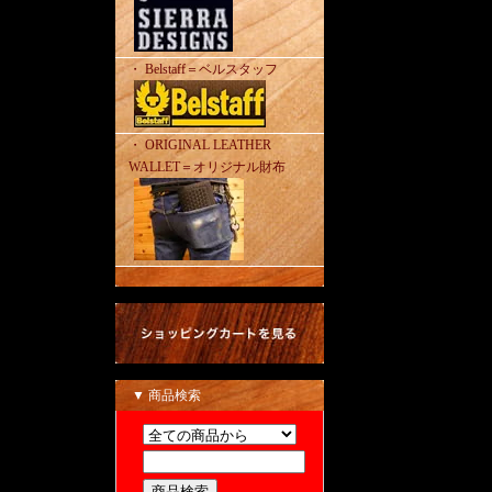
・ Belstaff＝ベルスタッフ
・ ORIGINAL LEATHER
WALLET＝オリジナル財布
▼ 商品検索