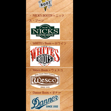
・ NICKS BOOTS＝ニック
ス・ブーツ
・ WHITE's Boots＝ホワイツ
・ Wesco Boots＝ウェスコ
・ Danner Boots＝ダナー