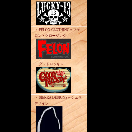
・ FELON CLOTHING＝フェ
ロン・クロージング
・ グッドロッキン
・ SIERRA DESIGNS＝シエラ
デザイン