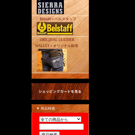
・ Belstaff＝ベルスタッフ
・ ORIGINAL LEATHER
WALLET＝オリジナル財布
▼ 商品検索