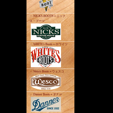
・ NICKS BOOTS＝ニック
ス・ブーツ
・ WHITE's Boots＝ホワイツ
・ Wesco Boots＝ウェスコ
・ Danner Boots＝ダナー