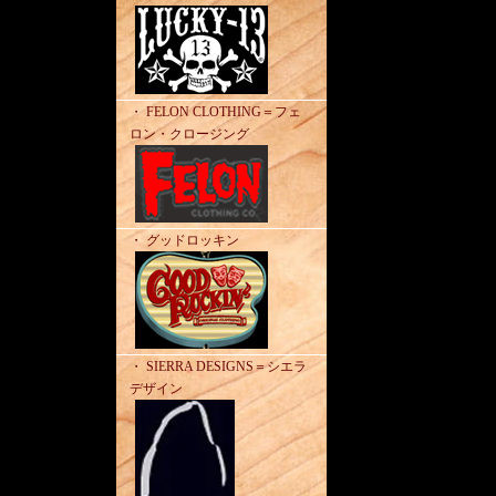
・ FELON CLOTHING＝フェ
ロン・クロージング
・ グッドロッキン
・ SIERRA DESIGNS＝シエラ
デザイン