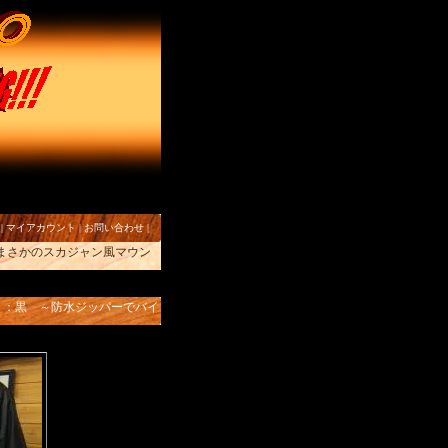
|
マイアカウント
|
お問い合わせ
|
 まさかのスカジャン風マウン
ト：黒 ～防水ジッパーでバイ