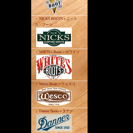
・ NICKS BOOTS＝ニック
ス・ブーツ
・ WHITE's Boots＝ホワイツ
・ Wesco Boots＝ウェスコ
・ Danner Boots＝ダナー