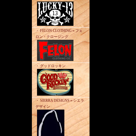
・ FELON CLOTHING＝フェ
ロン・クロージング
・ グッドロッキン
・ SIERRA DESIGNS＝シエラ
デザイン