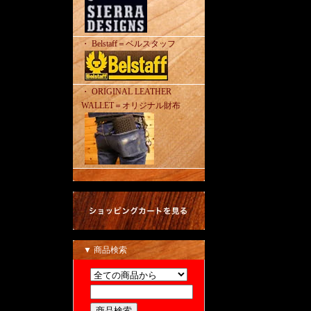
・ Belstaff＝ベルスタッフ
・ ORIGINAL LEATHER
WALLET＝オリジナル財布
▼ 商品検索